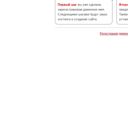
Первый шаг
вы уже сделали,
Втор
зарегистрировав доменное имя.
предл
Следующими шагами будут заказ
Также
хостинга и создание сайта.
устан
Регистрация домен