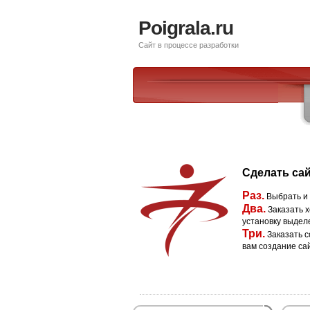
Poigrala.ru
Сайт в процессе разработки
Сделать сай
Раз.
Выбрать и
Два.
Заказать х
установку выдел
Три.
Заказать с
вам создание са