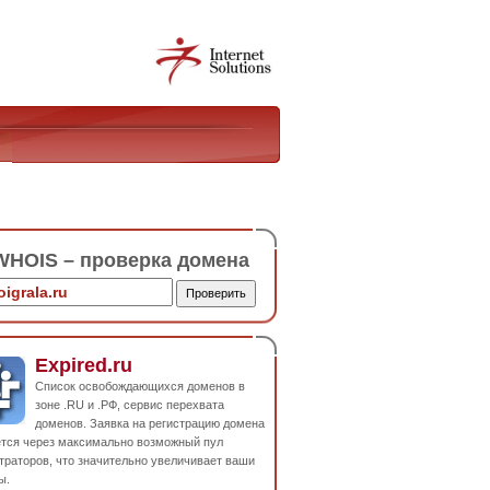
HOIS – проверка домена
Expired.ru
Список освобождающихся доменов в
зоне .RU и .РФ, сервис перехвата
доменов. Заявка на регистрацию домена
ется через максимально возможный пул
траторов, что значительно увеличивает ваши
ы.