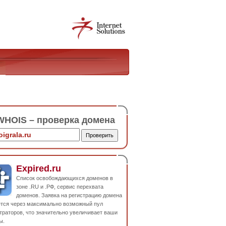
HOIS – проверка домена
Expired.ru
Список освобождающихся доменов в
зоне .RU и .РФ, сервис перехвата
доменов. Заявка на регистрацию домена
ется через максимально возможный пул
траторов, что значительно увеличивает ваши
ы.