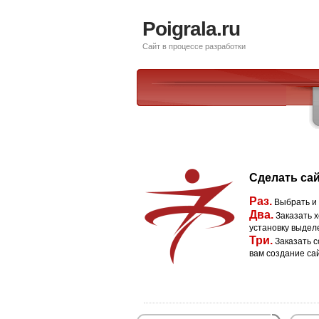
Poigrala.ru
Сайт в процессе разработки
Сделать сай
Раз.
Выбрать и
Два.
Заказать х
установку выдел
Три.
Заказать с
вам создание са