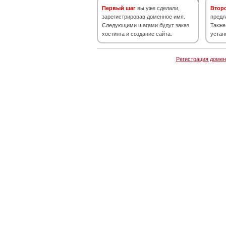
Первый шаг
вы уже сделали,
Втор
зарегистрировав доменное имя.
предл
Следующими шагами будут заказ
Также
хостинга и создание сайта.
устан
Регистрация домен