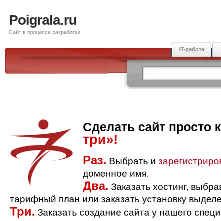
Poigrala.ru
Сайт в процессе разработки
IT-работа
Сделать сайт просто 
три»!
Раз.
Выбрать и
зарегистриро
доменное имя.
Два.
Заказать хостинг, выбр
тарифный план или заказать установку выделе
Три.
Заказать создание сайта у нашего спец