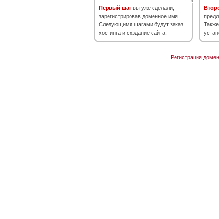
Первый шаг
вы уже сделали,
Втор
зарегистрировав доменное имя.
предл
Следующими шагами будут заказ
Также
хостинга и создание сайта.
устан
Регистрация домен