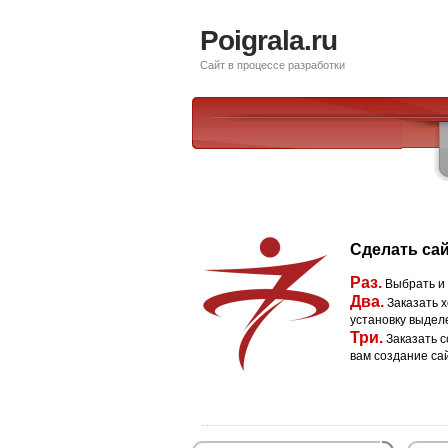
Poigrala.ru
Сайт в процессе разработки
Сделать сай
Раз.
Выбрать и
Два.
Заказать х
установку выдел
Три.
Заказать с
вам создание са