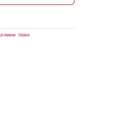
ся домены
·
Прокси