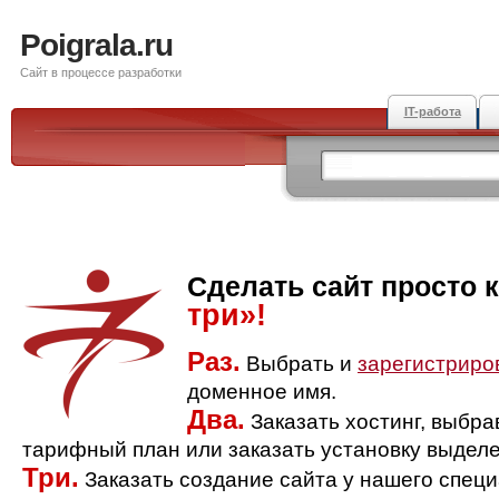
Poigrala.ru
Сайт в процессе разработки
IT-работа
Сделать сайт просто 
три»!
Раз.
Выбрать и
зарегистриро
доменное имя.
Два.
Заказать хостинг, выбр
тарифный план или заказать установку выделе
Три.
Заказать создание сайта у нашего спец