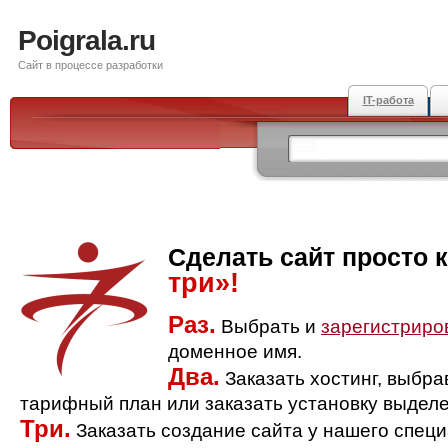
Poigrala.ru
Сайт в процессе разработки
IT-работа
Сделать сайт просто 
три»!
Раз.
Выбрать и
зарегистриро
доменное имя.
Два.
Заказать хостинг, выбр
тарифный план или заказать установку выделе
Три.
Заказать создание сайта у нашего спец