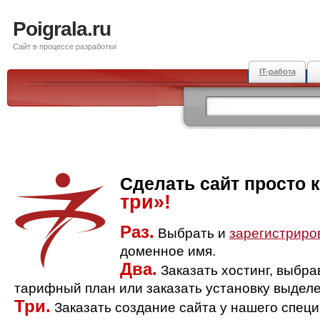
Poigrala.ru
Сайт в процессе разработки
IT-работа
Сделать сайт просто 
три»!
Раз.
Выбрать и
зарегистриро
доменное имя.
Два.
Заказать хостинг, выбр
тарифный план или заказать установку выделе
Три.
Заказать создание сайта у нашего спец