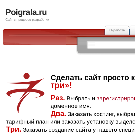
Poigrala.ru
Сайт в процессе разработки
IT-работа
Сделать сайт просто 
три»!
Раз.
Выбрать и
зарегистриро
доменное имя.
Два.
Заказать хостинг, выбр
тарифный план или заказать установку выделе
Три.
Заказать создание сайта у нашего спец