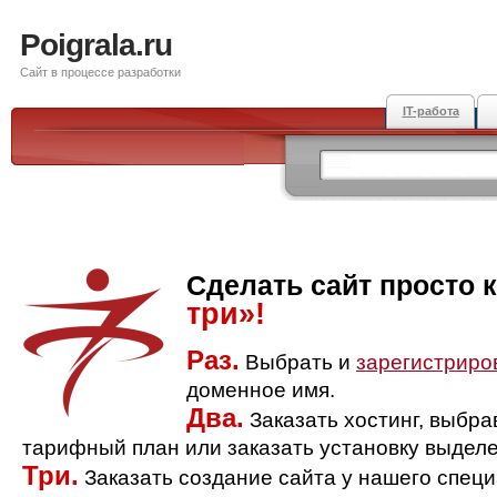
Poigrala.ru
Сайт в процессе разработки
IT-работа
Сделать сайт просто 
три»!
Раз.
Выбрать и
зарегистриро
доменное имя.
Два.
Заказать хостинг, выбр
тарифный план или заказать установку выделе
Три.
Заказать создание сайта у нашего спец