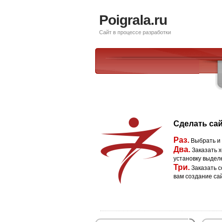
Poigrala.ru
Сайт в процессе разработки
Сделать сай
Раз.
Выбрать и
Два.
Заказать х
установку выдел
Три.
Заказать с
вам создание са