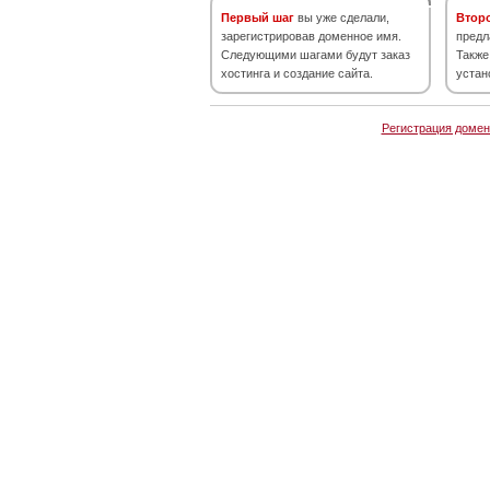
Первый шаг
вы уже сделали,
Втор
зарегистрировав доменное имя.
предл
Следующими шагами будут заказ
Также
хостинга и создание сайта.
устан
Регистрация домен