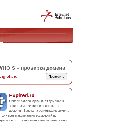
HOIS – проверка домена
Expired.ru
Список освобождающихся доменов в
зоне .RU и .РФ, сервис перехвата
доменов. Заявка на регистрацию домена
ется через максимально возможный пул
траторов, что значительно увеличивает ваши
ы.