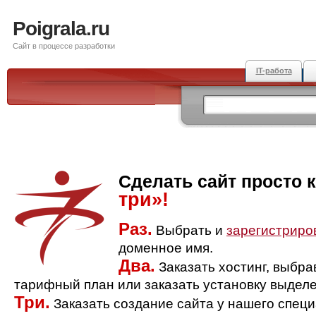
Poigrala.ru
Сайт в процессе разработки
IT-работа
Сделать сайт просто 
три»!
Раз.
Выбрать и
зарегистриро
доменное имя.
Два.
Заказать хостинг, выбр
тарифный план или заказать установку выделе
Три.
Заказать создание сайта у нашего спец