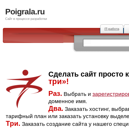
Poigrala.ru
Сайт в процессе разработки
IT-работа
Сделать сайт просто 
три»!
Раз.
Выбрать и
зарегистриро
доменное имя.
Два.
Заказать хостинг, выбр
тарифный план или заказать установку выделе
Три.
Заказать создание сайта у нашего спец