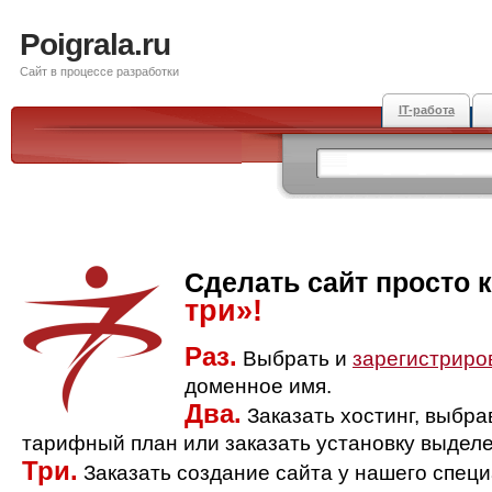
Poigrala.ru
Сайт в процессе разработки
IT-работа
Сделать сайт просто 
три»!
Раз.
Выбрать и
зарегистриро
доменное имя.
Два.
Заказать хостинг, выбр
тарифный план или заказать установку выделе
Три.
Заказать создание сайта у нашего спец