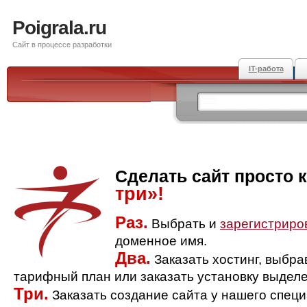
Poigrala.ru
Сайт в процессе разработки
IT-работа
Сделать сайт просто 
три»!
Раз.
Выбрать и
зарегистриро
доменное имя.
Два.
Заказать хостинг, выбр
тарифный план или заказать установку выделе
Три.
Заказать создание сайта у нашего спец