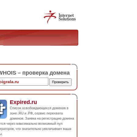
HOIS – проверка домена
Expired.ru
Список освобождающихся доменов в
зоне .RU и .РФ, сервис перехвата
доменов. Заявка на регистрацию домена
ется через максимально возможный пул
траторов, что значительно увеличивает ваши
ы.