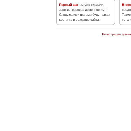
Первый шаг
вы уже сделали,
Втор
зарегистрировав доменное имя.
предл
Следующими шагами будут заказ
Также
хостинга и создание сайта.
устан
Регистрация домен