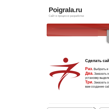
Poigrala.ru
Сайт в процессе разработки
Сделать сай
Раз.
Выбрать и
Два.
Заказать х
установку выдел
Три.
Заказать с
вам создание са