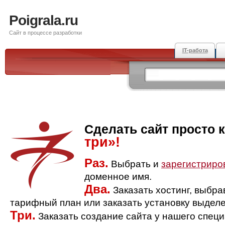
Poigrala.ru
Сайт в процессе разработки
IT-работа
Сделать сайт просто 
три»!
Раз.
Выбрать и
зарегистриро
доменное имя.
Два.
Заказать хостинг, выбр
тарифный план или заказать установку выделе
Три.
Заказать создание сайта у нашего спец