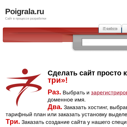
Poigrala.ru
Сайт в процессе разработки
IT-работа
Сделать сайт просто 
три»!
Раз.
Выбрать и
зарегистриро
доменное имя.
Два.
Заказать хостинг, выбр
тарифный план или заказать установку выделе
Три.
Заказать создание сайта у нашего спец