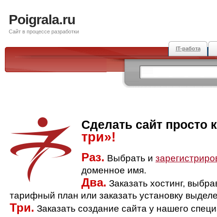
Poigrala.ru
Сайт в процессе разработки
IT-работа
Сделать сайт просто 
три»!
Раз.
Выбрать и
зарегистриро
доменное имя.
Два.
Заказать хостинг, выбр
тарифный план или заказать установку выделе
Три.
Заказать создание сайта у нашего спец